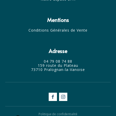
Mentions
Conditions Générales de Vente
Adresse
04 79 08 74 88
159 route du Plateau
73710 Pralognan-la-Vanoise
Politique de confidentialité