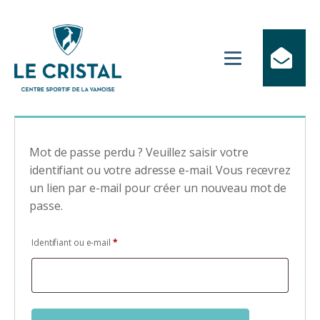
Mot de passe perdu ? Veuillez saisir votre
identifiant ou votre adresse e-mail. Vous recevrez
un lien par e-mail pour créer un nouveau mot de
passe.
Obligatoire
Identifiant ou e-mail
*