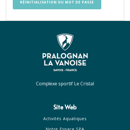
RÉINITIALISATION DU MOT DE PASSE
Complexe sportif Le Cristal
Site Web
Activités Aquatiques
Notre Espace SPA